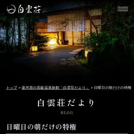
トップ
湯河原の高級温泉旅館「白雲荘だより」
日曜日の朝だけの特権
白雲荘だより
BLOG
日曜日の朝だけの特権