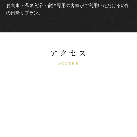
お食事・温泉入浴・宿泊専用の客室がご利用いただける0泊
の日帰りプラン。
アクセス
ACCESS