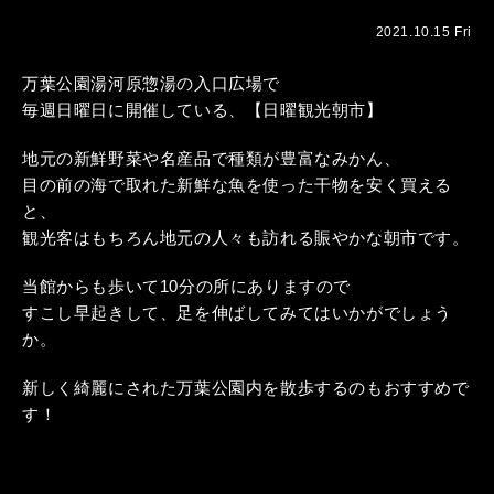
2021.10.15 Fri
万葉公園湯河原惣湯の入口広場で
毎週日曜日に開催している、【日曜観光朝市】
地元の新鮮野菜や名産品で種類が豊富なみかん、
目の前の海で取れた新鮮な魚を使った干物を安く買える
と、
観光客はもちろん地元の人々も訪れる賑やかな朝市です。
当館からも歩いて10分の所にありますので
すこし早起きして、足を伸ばしてみてはいかがでしょう
か。
新しく綺麗にされた万葉公園内を散歩するのもおすすめで
す！