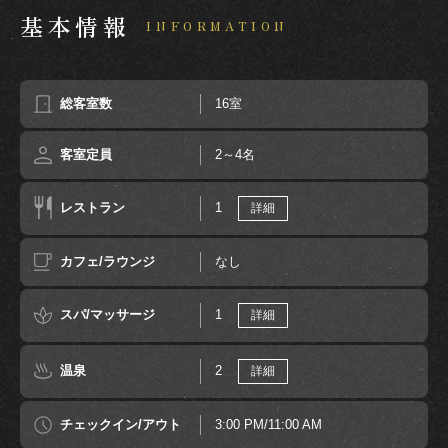
基本情報
INFORMATION
総客室数
16室
客室定員
2～4名
レストラン
1
詳細
カフェ/ラウンジ
なし
スパ/マッサージ
1
詳細
温泉
2
詳細
チェックイン/アウト
3:00 PM/11:00 AM