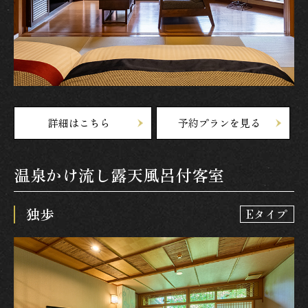
詳細はこちら
予約プランを見る
温泉かけ流し露天風呂付客室
独歩
Eタイプ