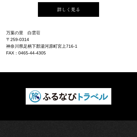
詳しく見る
万葉の里 白雲荘
〒259-0314
神奈川県足柄下郡湯河原町宮上716-1
FAX：
0465-44-4305