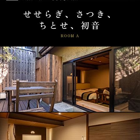
せせらぎ、さつき、
ちとせ、初音
ROOM A