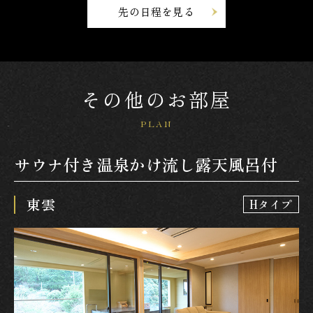
先の日程を見る
その他のお部屋
PLAN
サウナ付き温泉かけ流し露天風呂付
東雲
Hタイプ