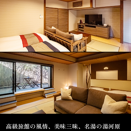
高級旅館の風情、美味三昧、名湯の湯河原