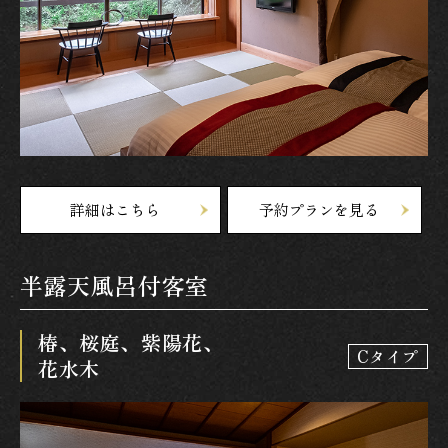
詳細はこちら
予約プランを見る
半露天風呂付客室
椿、桜庭、紫陽花、
Cタイプ
花水木