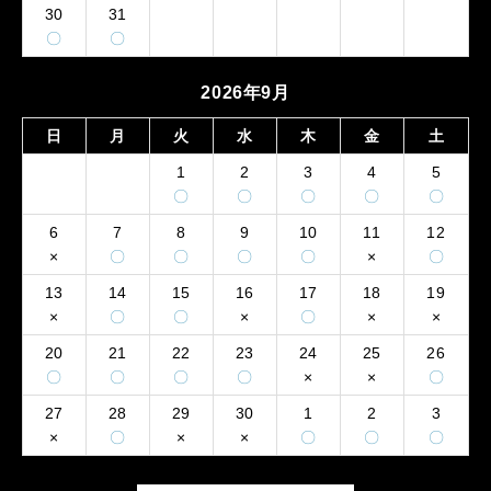
30
31
〇
〇
2026年9月
日
月
火
水
木
金
土
1
2
3
4
5
〇
〇
〇
〇
〇
6
7
8
9
10
11
12
×
〇
〇
〇
〇
×
〇
13
14
15
16
17
18
19
×
〇
〇
×
〇
×
×
20
21
22
23
24
25
26
〇
〇
〇
〇
×
×
〇
27
28
29
30
1
2
3
×
〇
×
×
〇
〇
〇