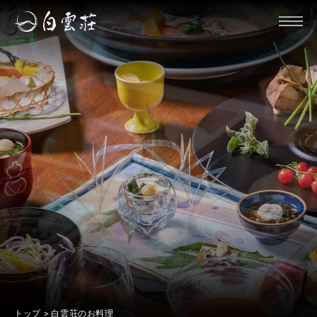
トップ
白雲荘のお料理