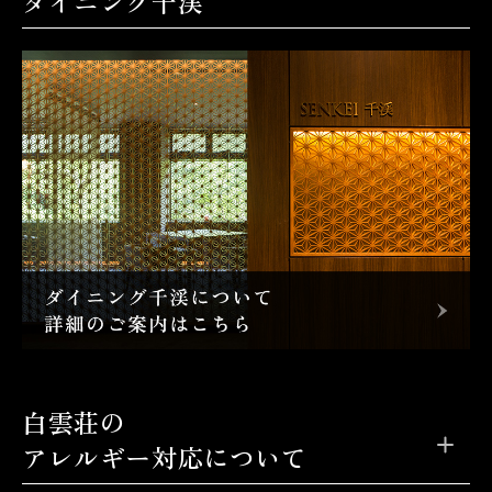
ダイニング千渓
白雲荘の
アレルギー対応について