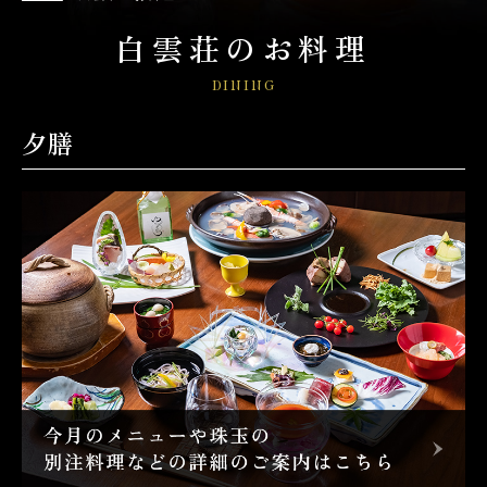
白雲荘のお料理
DINING
夕膳