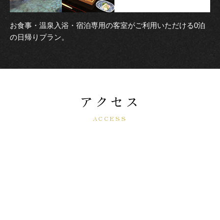
お食事・温泉入浴・宿泊専用の客室がご利用いただける0泊
の日帰りプラン。
アクセス
ACCESS