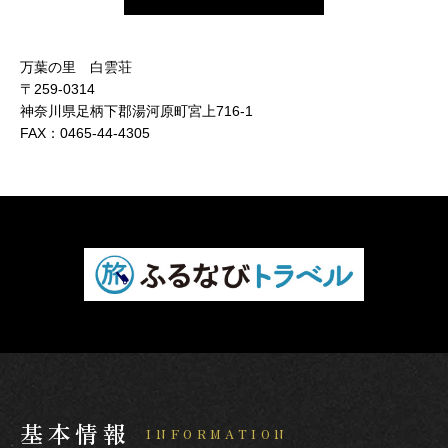
万葉の里 白雲荘
〒259-0314
神奈川県足柄下郡湯河原町宮上716-1
FAX：
0465-44-4305
基本情報
INFORMATION