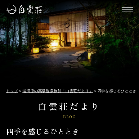
トップ
湯河原の高級温泉旅館「白雲荘だより」
四季を感じるひととき
白雲荘だより
BLOG
四季を感じるひととき