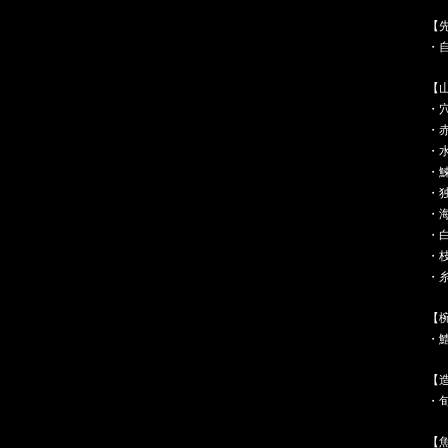
【
・
【
・
・
・
・
・
・
・
・
・
【
・
【
・
【