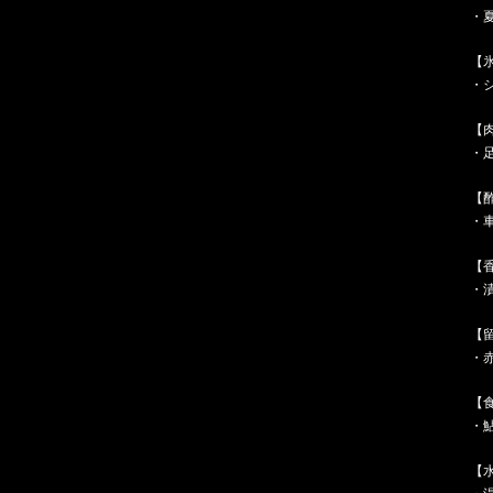
・
【
・
【
・
【
・
【
・
【
・
【
・
【