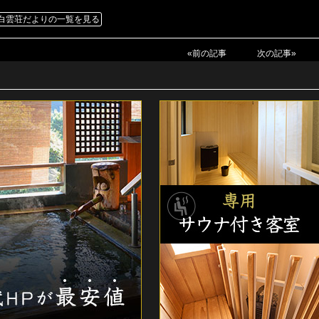
白雲荘だよりの一覧を見る
«前の記事
次の記事»