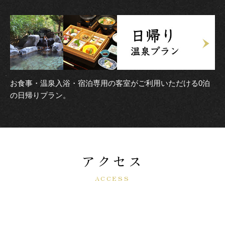
お食事・温泉入浴・宿泊専用の客室がご利用いただける0泊
の日帰りプラン。
アクセス
ACCESS