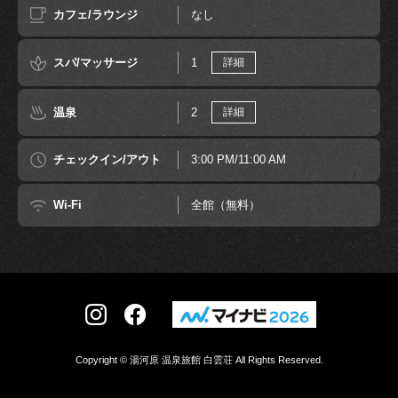
カフェ/ラウンジ
なし
スパ/マッサージ
1
詳細
温泉
2
詳細
チェックイン/アウト
3:00 PM/11:00 AM
Wi-Fi
全館（無料）
Copyright © 湯河原 温泉旅館 白雲荘 All Rights Reserved.