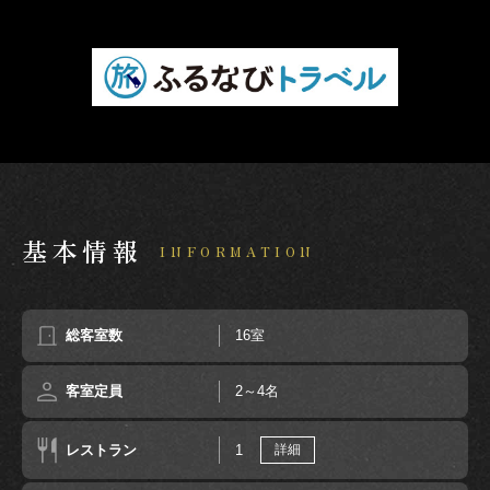
基本情報
INFORMATION
総客室数
16室
客室定員
2～4名
レストラン
1
詳細