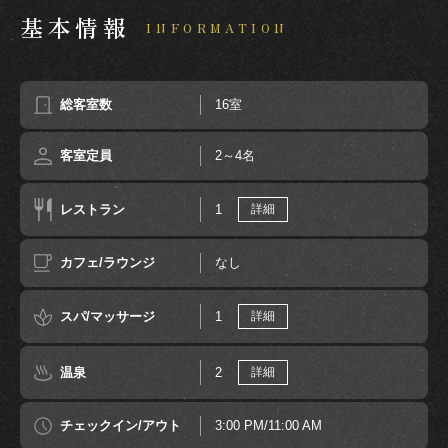
基本情報
INFORMATION
総客室数
16室
客室定員
2～4名
レストラン
1
詳細
カフェ/ラウンジ
なし
スパ/マッサージ
1
詳細
温泉
2
詳細
チェックイン/アウト
3:00 PM/11:00 AM