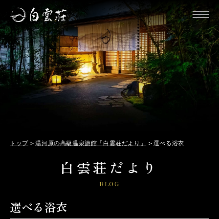
トップ
湯河原の高級温泉旅館「白雲荘だより」
選べる浴衣
白雲荘だより
BLOG
選べる浴衣