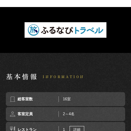
基本情報
INFORMATION
総客室数
16室
客室定員
2～4名
レストラン
1
詳細