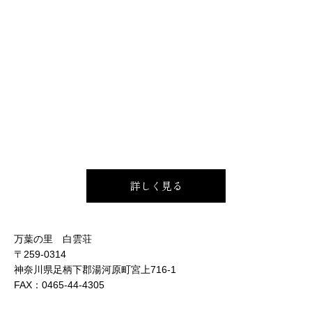
詳しく見る
万葉の里 白雲荘
〒259-0314
神奈川県足柄下郡湯河原町宮上716-1
FAX：
0465-44-4305