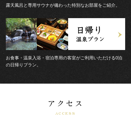
露天風呂と専用サウナが備わった特別なお部屋をご紹介。
お食事・温泉入浴・宿泊専用の客室がご利用いただける0泊
の日帰りプラン。
アクセス
ACCESS