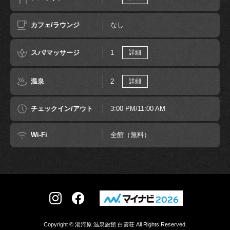
カフェ/ラウンジ
なし
スパ/マッサージ
1
詳細
温泉
2
詳細
チェックイン/アウト
3:00 PM/11:00 AM
Wi-Fi
全館（無料）
Copyright © 湯河原 温泉旅館 白雲荘 All Rights Reserved.