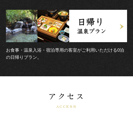
お食事・温泉入浴・宿泊専用の客室がご利用いただける0泊
の日帰りプラン。
アクセス
ACCESS