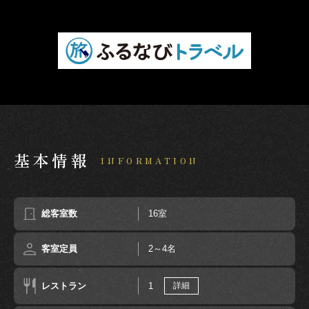
基本情報
INFORMATION
総客室数
16室
客室定員
2～4名
レストラン
1
詳細