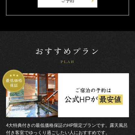
ご予約
おすすめプラン
PLAN
4大特典付きの最低価格保証のHP限定プランです。露天風呂
付き客室でゆっくり過ごしたい人におすすめです。