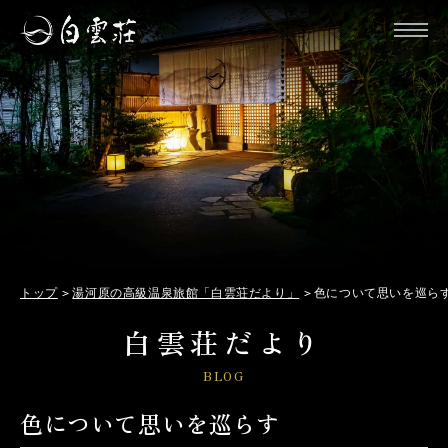
トップ
湯河原の高級温泉旅館「白雲荘だより」
色について思いを巡ら
白雲荘だより
BLOG
色について思いを巡らす