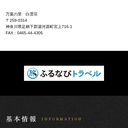
万葉の里 白雲荘
〒259-0314
神奈川県足柄下郡湯河原町宮上716-1
FAX：
0465-44-4305
基本情報
INFORMATION