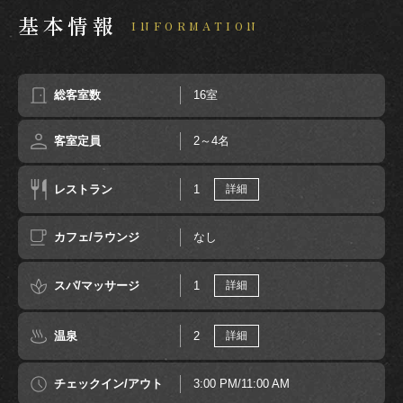
基本情報
INFORMATION
総客室数
16室
客室定員
2～4名
レストラン
1
詳細
カフェ/ラウンジ
なし
スパ/マッサージ
1
詳細
温泉
2
詳細
チェックイン/アウト
3:00 PM/11:00 AM