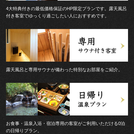
4大特典付きの最低価格保証のHP限定プランです。露天風呂
付き客室でゆっくり過ごしたい人におすすめです。
露天風呂と専用サウナが備わった特別なお部屋をご紹介。
お食事・温泉入浴・宿泊専用の客室がご利用いただける0泊
の日帰りプラン。