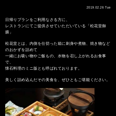
2019.02.26 Tue
日帰りプランをご利用なさる方に、
レストランにてご提供させていただいている「松花堂御
膳」
松花堂とは、内側を仕切った箱に刺身や煮物、焼き物など
のおかずを詰めて
一緒にお吸い物やご飯もの、水物を召し上がれるお食事
で、
懐石料理のミニ版とも呼ばれております。
美しく詰め込んだその美食を、ぜひともご堪能ください。