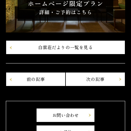
白雲荘だよりの一覧を見る
お問い合わせ