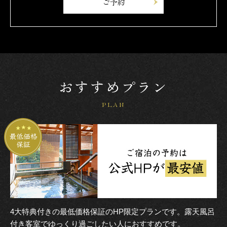
ご予約
おすすめプラン
PLAN
4大特典付きの最低価格保証のHP限定プランです。露天風呂
付き客室でゆっくり過ごしたい人におすすめです。