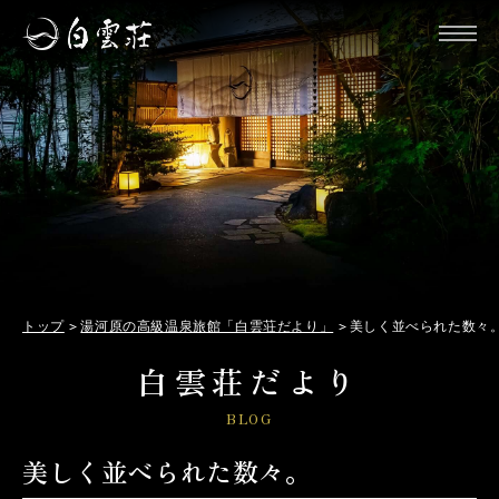
トップ
湯河原の高級温泉旅館「白雲荘だより」
美しく並べられた数々
白雲荘だより
BLOG
美しく並べられた数々。