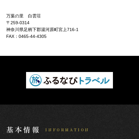
万葉の里 白雲荘
〒259-0314
神奈川県足柄下郡湯河原町宮上716-1
FAX：
0465-44-4305
基本情報
INFORMATION