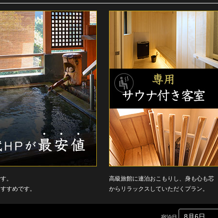
です。
高級旅館に連泊おこもりし、身も心も芯
おすすめです。
からリラックスしていただくプラン。
宿泊日