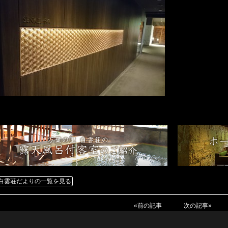
白雲荘だよりの一覧を見る
«前の記事
次の記事»