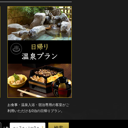
お食事・温泉入浴・宿泊専用の客室がご
利用いただける0泊の日帰りプラン。
2
0
人数