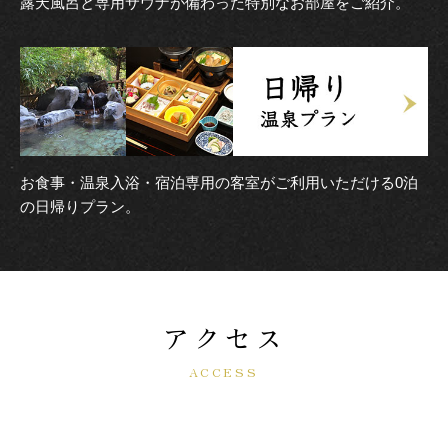
露天風呂と専用サウナが備わった特別なお部屋をご紹介。
お食事・温泉入浴・宿泊専用の客室がご利用いただける0泊
の日帰りプラン。
アクセス
ACCESS