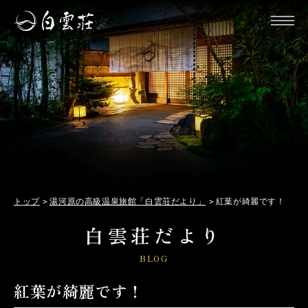
トップ
湯河原の高級温泉旅館「白雲荘だより」
紅葉が綺麗です！
白雲荘だより
BLOG
紅葉が綺麗です！