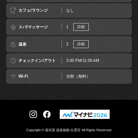
カフェ/ラウンジ
なし
スパ/マッサージ
1
詳細
温泉
2
詳細
チェックイン/アウト
3:00 PM/11:00 AM
Wi-Fi
全館（無料）
Copyright © 湯河原 温泉旅館 白雲荘 All Rights Reserved.