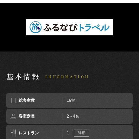
基本情報
INFORMATION
総客室数
16室
客室定員
2～4名
レストラン
1
詳細