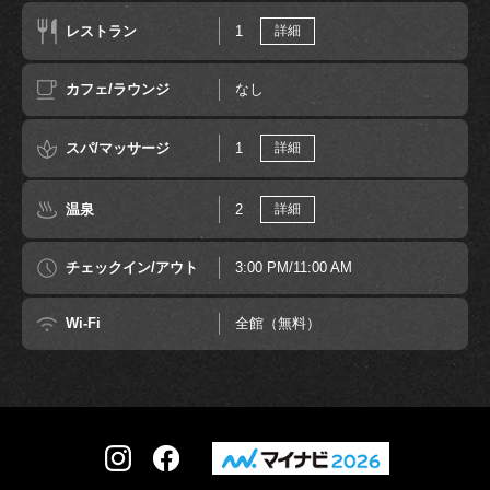
レストラン
1
詳細
カフェ/ラウンジ
なし
スパ/マッサージ
1
詳細
温泉
2
詳細
チェックイン/アウト
3:00 PM/11:00 AM
Wi-Fi
全館（無料）