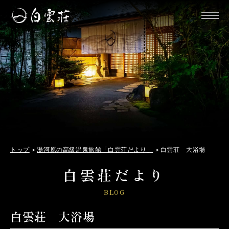
トップ
湯河原の高級温泉旅館「白雲荘だより」
白雲荘 大浴場
白雲荘だより
BLOG
白雲荘 大浴場