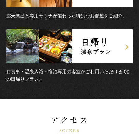
露天風呂と専用サウナが備わった特別なお部屋をご紹介。
お食事・温泉入浴・宿泊専用の客室がご利用いただける0泊
の日帰りプラン。
アクセス
ACCESS