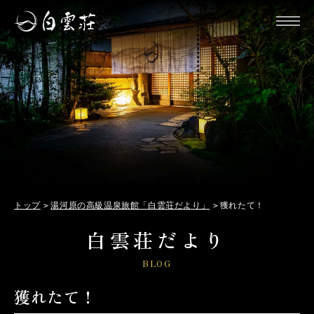
トップ
湯河原の高級温泉旅館「白雲荘だより」
獲れたて！
白雲荘だより
BLOG
獲れたて！