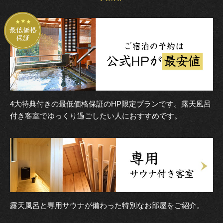
4大特典付きの最低価格保証のHP限定プランです。露天風呂
付き客室でゆっくり過ごしたい人におすすめです。
露天風呂と専用サウナが備わった特別なお部屋をご紹介。