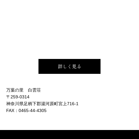
詳しく見る
万葉の里 白雲荘
〒259-0314
神奈川県足柄下郡湯河原町宮上716-1
FAX：
0465-44-4305