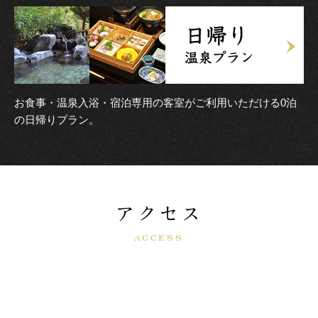
お食事・温泉入浴・宿泊専用の客室がご利用いただける0泊
の日帰りプラン。
アクセス
ACCESS