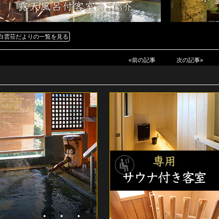
白雲荘だよりの一覧を見る
«前の記事
次の記事»