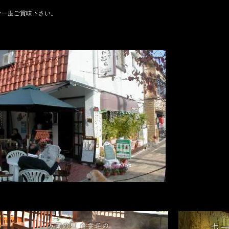
ひ一度ご賞味下さい。