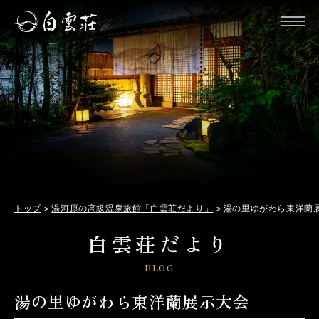
トップ
湯河原の高級温泉旅館「白雲荘だより」
湯の里ゆがわら東洋蘭
白雲荘だより
BLOG
湯の里ゆがわら東洋蘭展示大会