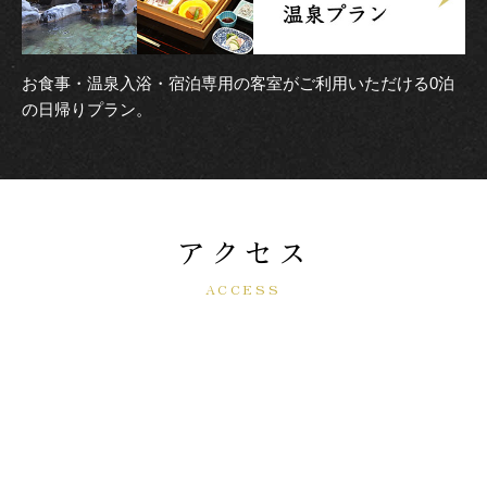
お食事・温泉入浴・宿泊専用の客室がご利用いただける0泊
の日帰りプラン。
アクセス
ACCESS