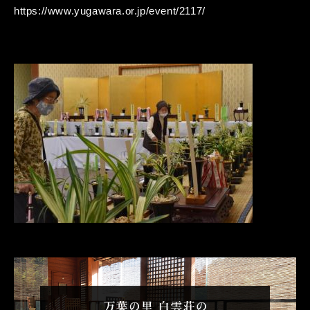
https://www.yugawara.or.jp/event/2117/