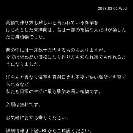
2023.03.01 Wed
高価で作り方も難しいと言われている春蘭を
はじめとした東洋蘭は、昔は一部の裕福な人だけが楽しん
だ古典植物でした。
蘭の中には一芽数十万円するものもありますが、
今では求め易い価格になり作り方も知られ誰でも作れるよ
うになりました。
洋らんと異なり温室も直射日光も不要で狭い場所でも育て
られるなど
私たち日常の生活に最も馴染み易い植物です。
入場は無料です。
お気軽にお立ち寄りください。
詳細情報は下記URLからご確認ください。