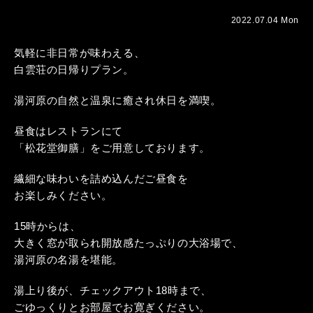
2022.07.04 Mon
気軽に非日常が味わえる、
白雲荘の日帰りプラン。
湯河原の自然と温泉に癒され休日を満喫。
昼食はレストランにて
「松花堂御膳」をご用意しております。
繊細な味わいを詰め込んだご昼食を
お楽しみください。
15時からは、
大きく窓が取られ開放感たっぷりの大浴場で、
湯河原の名湯を堪能。
湯上り後が、チェックアウト18時まで、
ごゆっくりとお部屋でお寛ぎください。