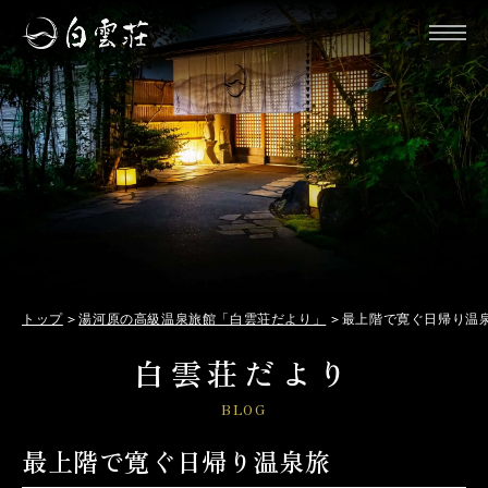
トップ
湯河原の高級温泉旅館「白雲荘だより」
最上階で寛ぐ日帰り温
白雲荘だより
BLOG
最上階で寛ぐ日帰り温泉旅