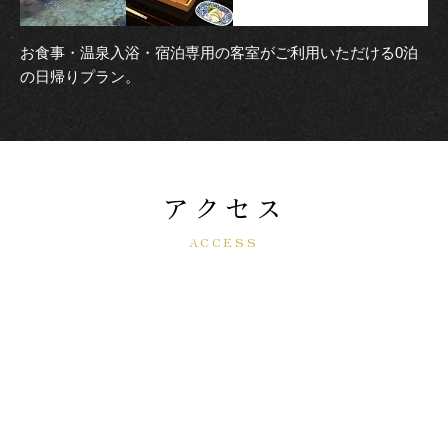
お食事・温泉入浴・宿泊専用の客室がご利用いただける0泊
の日帰りプラン。
アクセス
ACCESS