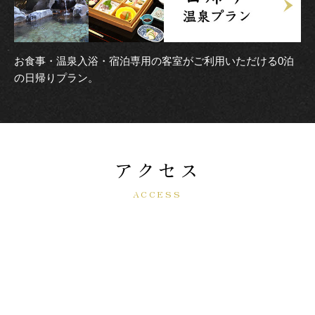
お食事・温泉入浴・宿泊専用の客室がご利用いただける0泊
の日帰りプラン。
アクセス
ACCESS