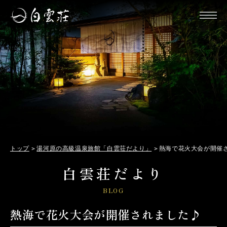
トップ
湯河原の高級温泉旅館「白雲荘だより」
熱海で花火大会が開催
白雲荘だより
BLOG
熱海で花火大会が開催されました♪