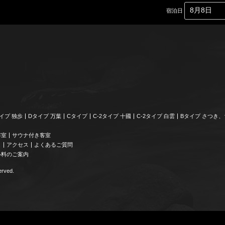
宿泊日
イプ 独歩
Dタイプ 万葉
Cタイプ
C-2タイプ 十國
C-2タイプ 白雲
Bタイプ さつき
客室
サウナ付き客室
り
アクセス
よくあるご質問
ル料のご案内
rved.