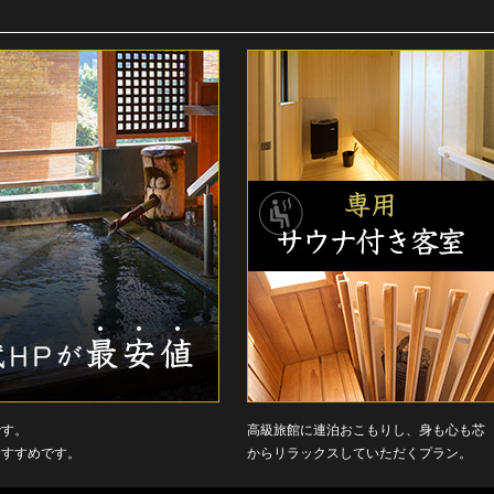
です。
高級旅館に連泊おこもりし、身も心も芯
おすすめです。
からリラックスしていただくプラン。