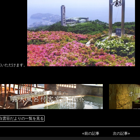
覧いただけます。
白雲荘だよりの一覧を見る
«前の記事
次の記事»