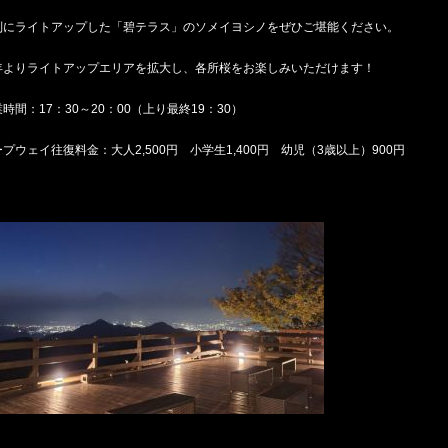
別にライトアップした「碧テラス」のソメイヨシノをぜひご堪能ください。
年よりライトアップエリアを拡大し、各所桜をお楽しみいただけます！
時間：17：30～20：00（上り最終19：30）
プウェイ往復料金：大人2,500円 小学生1,400円 幼児（3歳以上）900円