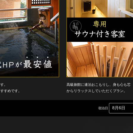
です。
高級旅館に連泊おこもりし、身も心も芯
おすすめです。
からリラックスしていただくプラン。
宿泊日