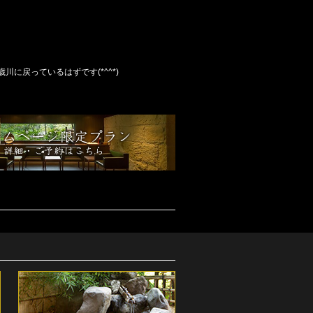
川に戻っているはずです(*^^*)