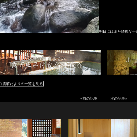
明日にはまた綺麗な千歳
白雲荘だよりの一覧を見る
«前の記事
次の記事»