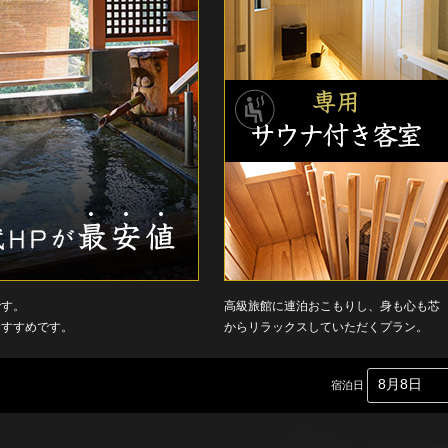
です。
高級旅館に連泊おこもりし、身も心も芯
おすすめです。
からリラックスしていただくプラン。
宿泊日