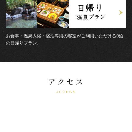
お食事・温泉入浴・宿泊専用の客室がご利用いただける0泊
の日帰りプラン。
アクセス
ACCESS