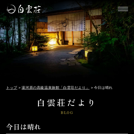
トップ
湯河原の高級温泉旅館「白雲荘だより」
今日は晴れ
白雲荘だより
BLOG
今日は晴れ