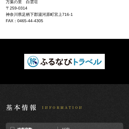
万葉の里 白雲荘
〒259-0314
神奈川県足柄下郡湯河原町宮上716-1
FAX：
0465-44-4305
基本情報
INFORMATION