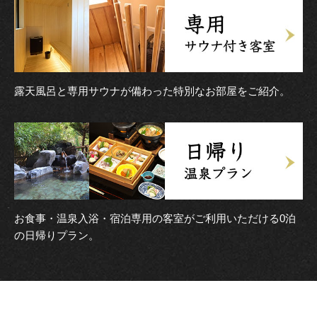
露天風呂と専用サウナが備わった特別なお部屋をご紹介。
お食事・温泉入浴・宿泊専用の客室がご利用いただける0泊
の日帰りプラン。