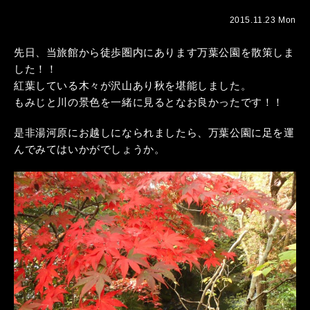
2015.11.23 Mon
先日、当旅館から徒歩圏内にあります万葉公園を散策しま
した！！
紅葉している木々が沢山あり秋を堪能しました。
もみじと川の景色を一緒に見るとなお良かったです！！
是非湯河原にお越しになられましたら、万葉公園に足を運
んでみてはいかがでしょうか。