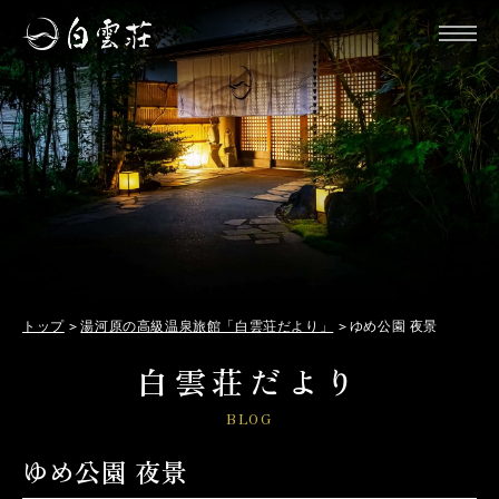
トップ
湯河原の高級温泉旅館「白雲荘だより」
ゆめ公園 夜景
白雲荘だより
BLOG
ゆめ公園 夜景