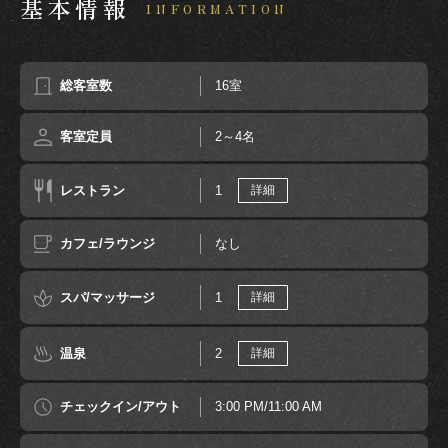
基本情報
INFORMATION
総客室数
16室
客室定員
2～4名
レストラン
1
詳細
カフェ/ラウンジ
なし
スパ/マッサージ
1
詳細
温泉
2
詳細
チェックイン/アウト
3:00 PM/11:00 AM