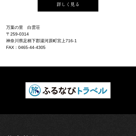
詳しく見る
万葉の里 白雲荘
〒259-0314
神奈川県足柄下郡湯河原町宮上716-1
FAX：
0465-44-4305