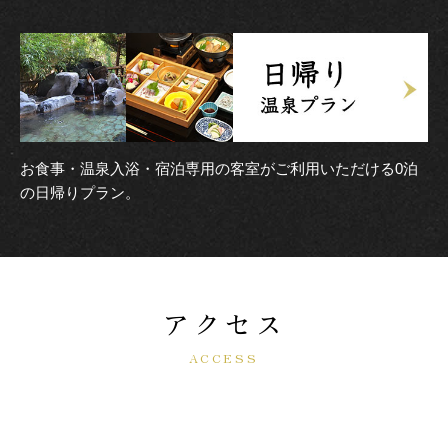
お食事・温泉入浴・宿泊専用の客室がご利用いただける0泊
の日帰りプラン。
アクセス
ACCESS