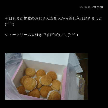
2014.09.29 Mon
今日もまた甘党のおじさん支配人から差し入れ頂きました
(*^^*)
シュークリーム大好きです(*^o^)／＼(^-^* )