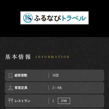
基本情報
INFORMATION
総客室数
16室
客室定員
2～4名
レストラン
1
詳細