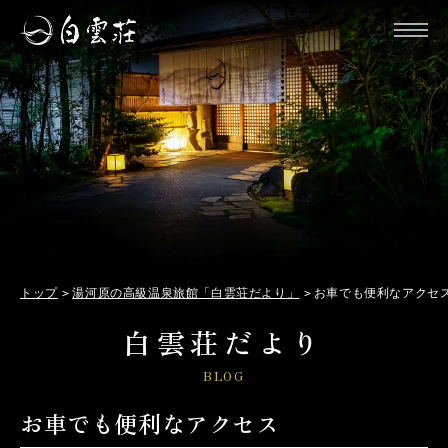
トップ
湯河原の高級温泉旅館「白雲荘だより」
お車でも便利なアクセ
白雲荘だより
BLOG
お車でも便利なアクセス