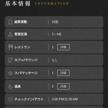
基本情報
INFORMATION
総客室数
16室
客室定員
2～4名
レストラン
1
詳細
カフェ/ラウンジ
なし
スパ/マッサージ
1
詳細
温泉
2
詳細
チェックイン/アウト
3:00 PM/11:00 AM