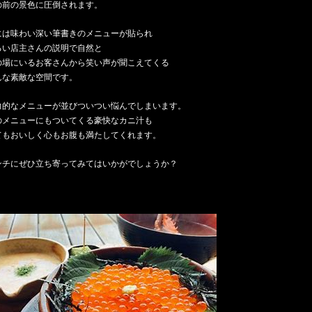
の前の景色に圧倒されます。
には味わい深い筆書きのメニューが貼られ
るい店主さんの説明で自然と
の場にいるお客さんから笑い声が聞こえてくる
んな素敵な空間です。
力的なメニューが並びついつい悩んでしまいます。
のメニューにもついてくる豪快なカニ汁も
てもおいしく心もお腹も満たしてくれます。
ンチにぜひ立ち寄ってみてはいかがでしょうか？