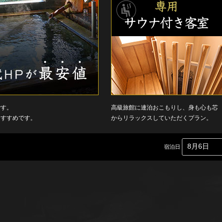
です。
高級旅館に連泊おこもりし、身も心も芯
おすすめです。
からリラックスしていただくプラン。
宿泊日