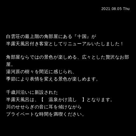
2021.08.05 Thu
白雲荘の最上階の角部屋にある『十国』が
半露天風呂付き客室としてリニューアルいたしました！
角部屋ならではの景色が楽しめる、広々とした贅沢なお部
屋。
湯河原の樹々を間近に感じられ、
季節により表情を変える景色が楽しめます。
千歳川沿いに新設された
半露天風呂は、【 温泉かけ流し 】となります。
川のせせらぎの音に耳を傾けながら
プライベートな時間を満喫ください。