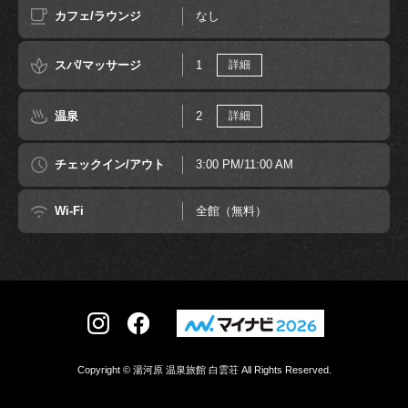
カフェ/ラウンジ
なし
スパ/マッサージ
1
詳細
温泉
2
詳細
チェックイン/アウト
3:00 PM/11:00 AM
Wi-Fi
全館（無料）
Copyright © 湯河原 温泉旅館 白雲荘 All Rights Reserved.