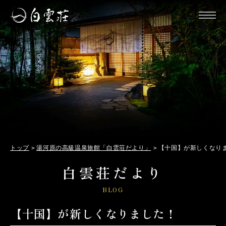
トップ
湯河原の高級温泉旅館「白雲荘だより」
【十国】が新しくなり
白雲荘だより
BLOG
【十国】が新しくなりました！