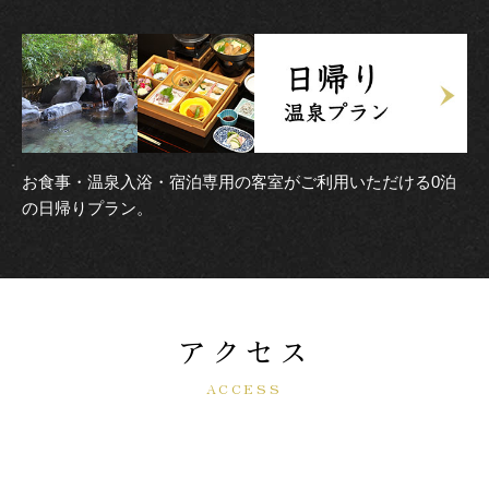
お食事・温泉入浴・宿泊専用の客室がご利用いただける0泊
の日帰りプラン。
アクセス
ACCESS