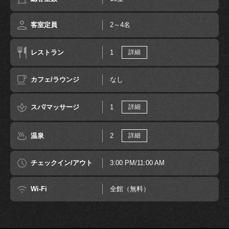
客室定員
2～4名
レストラン
1
詳細
カフェ/ラウンジ
なし
スパ/マッサージ
1
詳細
温泉
2
詳細
チェックイン/アウト
3:00 PM/11:00 AM
Wi-Fi
全館（無料）