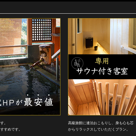
です。
高級旅館に連泊おこもりし、身も心も芯
おすすめです。
からリラックスしていただくプラン。